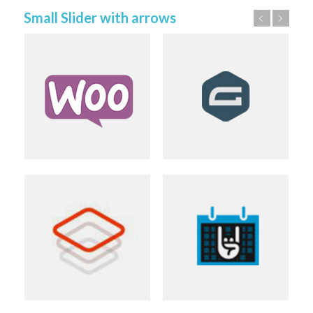
Small Slider with arrows
Précédent
Suivant