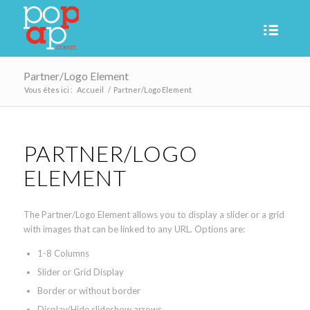
Partner/Logo Element
Vous êtes ici :
Accueil
/
Partner/Logo Element
PARTNER/LOGO
ELEMENT
The Partner/Logo Element allows you to display a slider or a grid
with images that can be linked to any URL. Options are:
1-8 Columns
Slider or Grid Display
Border or without border
Display/Hide slideshow arrows