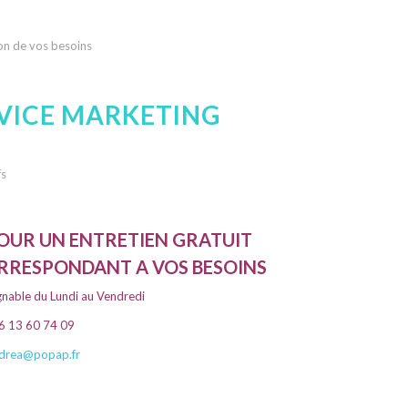
ion de vos besoins
VICE MARKETING
fs
UR UN ENTRETIEN GRATUIT
ORRESPONDANT A VOS BESOINS
gnable du Lundi au Vendredi
6 13 60 74 09
drea@popap.fr