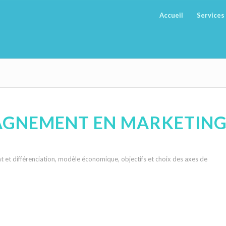
Accueil
Services
AGNEMENT EN MARKETIN
t et différenciation, modèle économique, objectifs et choix des axes de