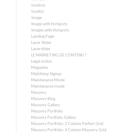
Iconbox
Iconlist
Image
Image with Hotspots
Images with Hotspots
Landing Page
Layer Slider
Layerslider
LE MARKETING DE CONTENU ?
Legal notice
Magazine
Mailchimp Signup
Maintenance Mode
Maintenance mode
Masonry
Masonry Blog
Masonry Gallery
Masonry Portfolio
Masonry Portfolio Gallery
Masonry Portfolio: 3 Column Perfect Grid
Masonry Portfolio: 4 Column Masonry Grid