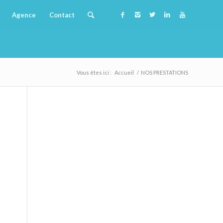
Agence
Contact
Vous êtes ici :
Accueil
/
NOS PRESTATIONS
G