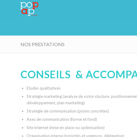
NOS PRESTATIONS
CONSEILS & ACCOMP
Etudes qualitatives
Stratégie marketing (analyse de votre stucture, positionnemen
développement, plan marketing)
Stratégie de communication (pistes concrètes)
Axes de communication (forme et fond)
Site internet (mise en place ou optimisation)
Organisation interne (priorités et urgences, délégation)