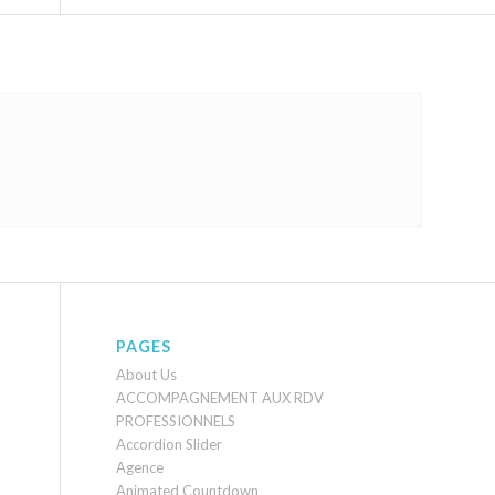
PAGES
About Us
ACCOMPAGNEMENT AUX RDV
PROFESSIONNELS
Accordion Slider
Agence
Animated Countdown