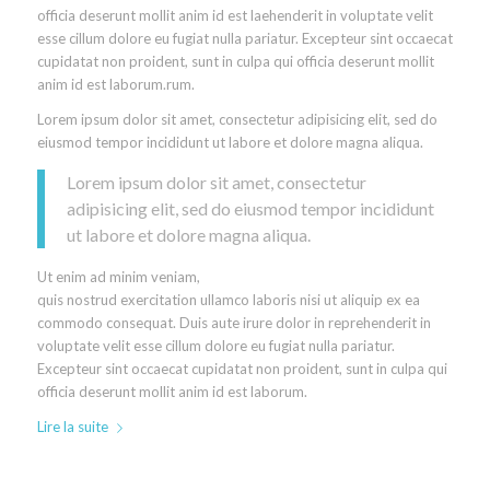
officia deserunt mollit anim id est laehenderit in voluptate velit
esse cillum dolore eu fugiat nulla pariatur. Excepteur sint occaecat
cupidatat non proident, sunt in culpa qui officia deserunt mollit
anim id est laborum.rum.
Lorem ipsum dolor sit amet, consectetur adipisicing elit, sed do
eiusmod tempor incididunt ut labore et dolore magna aliqua.
Lorem ipsum dolor sit amet, consectetur
adipisicing elit, sed do eiusmod tempor incididunt
ut labore et dolore magna aliqua.
Ut enim ad minim veniam,
quis nostrud exercitation ullamco laboris nisi ut aliquip ex ea
commodo consequat. Duis aute irure dolor in reprehenderit in
voluptate velit esse cillum dolore eu fugiat nulla pariatur.
Excepteur sint occaecat cupidatat non proident, sunt in culpa qui
officia deserunt mollit anim id est laborum.
Lire la suite