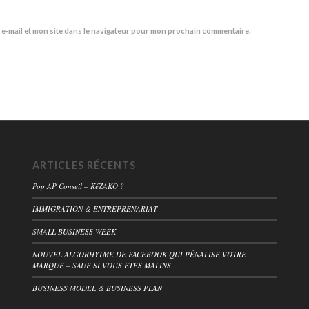
e-mail et mon site dans le navigateur pour mon prochain commentaire.
ARTICLES RÉCENTS
Pop AP Conseil – KéZAKO ?
IMMIGRATION & ENTREPRENARIAT
SMALL BUSINESS WEEK
NOUVEL ALGORHYTME DE FACEBOOK QUI PÉNALISE VOTRE
MARQUE – SAUF SI VOUS ETES MALINS
BUSINESS MODEL & BUSINESS PLAN