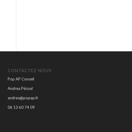
CONTACTEZ NOUS
Pop AP Conseil
Andrea Pécoul
andrea@popap.fr
06 13 60 74 09