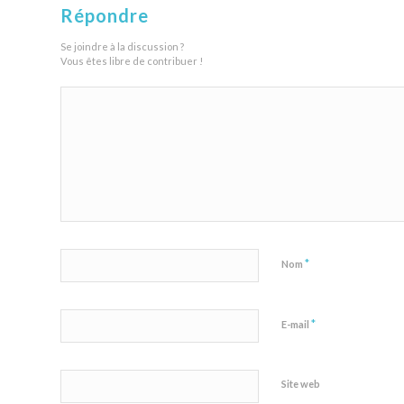
Répondre
Se joindre à la discussion ?
Vous êtes libre de contribuer !
*
Nom
*
E-mail
Site web