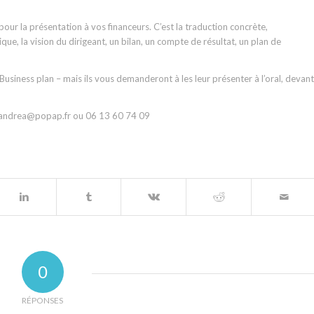
ur la présentation à vos financeurs. C’est la traduction concrète,
que, la vision du dirigeant, un bilan, un compte de résultat, un plan de
e Business plan – mais ils vous demanderont à les leur présenter à l’oral, devant
andrea@popap.fr ou 06 13 60 74 09
0
RÉPONSES