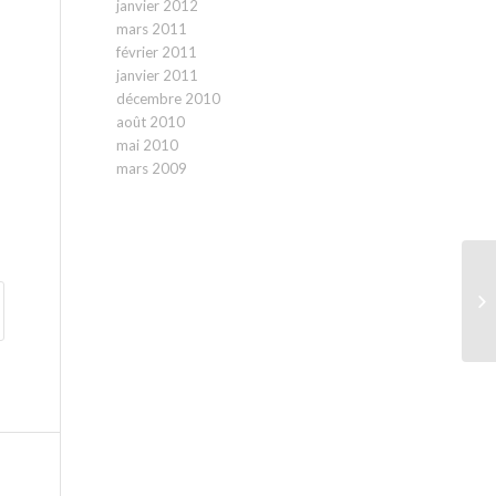
janvier 2012
mars 2011
février 2011
janvier 2011
décembre 2010
août 2010
mai 2010
mars 2009
N
FA
MA