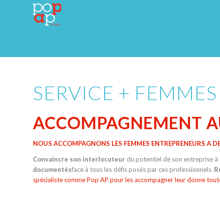
SERVICE + FEMME
ACCOMPAGNEMENT AU
NOUS ACCOMPAGNONS LES FEMMES ENTREPRENEURS A DES
Convaincre son interlocuteur
du potentiel de son entreprise à 
documentés
face à tous les défis posés par ces professionnels.
R
spécialiste comme Pop AP pour les accompagner leur donne toute l