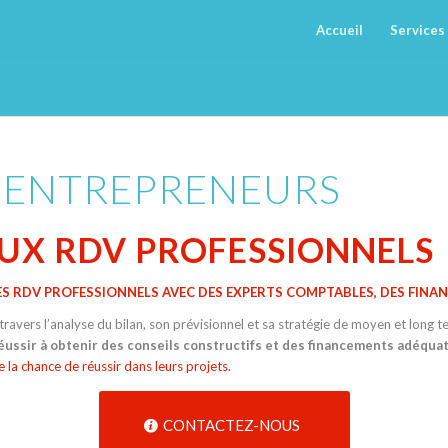
Accueil
Services
S ENTREPRENEURS
X RDV PROFESSIONNELS
 RDV PROFESSIONNELS AVEC DES EXPERTS COMPTABLES, DES FINA
travers l’analyse du bilan, son prévisionnel et sa stratégie de moyen et lon
éussir à obtenir des conseils constructifs et des financements adéqua
a chance de réussir dans leurs projets.
CONTACTEZ-NOUS