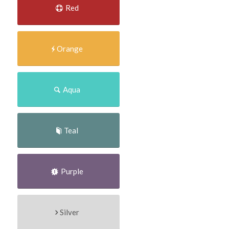
Red
Orange
Aqua
Teal
Purple
Silver