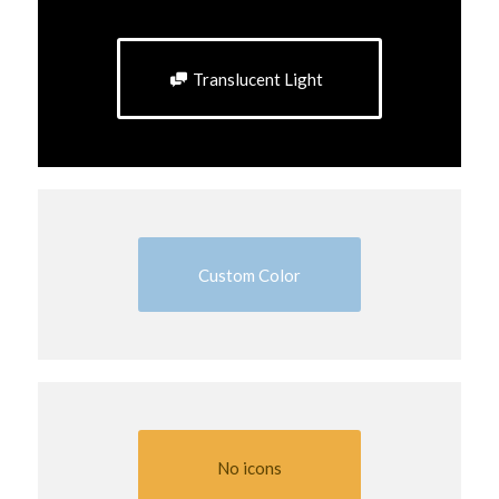
Translucent Light
Custom Color
No icons