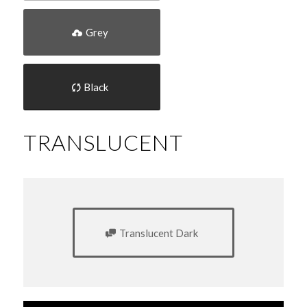
Grey
Black
TRANSLUCENT
Translucent Dark