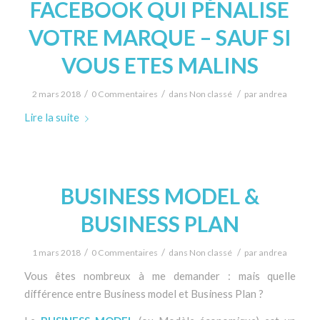
FACEBOOK QUI PÉNALISE
VOTRE MARQUE – SAUF SI
VOUS ETES MALINS
/
/
/
2 mars 2018
0 Commentaires
dans
Non classé
par
andrea
Lire la suite
BUSINESS MODEL &
BUSINESS PLAN
/
/
/
1 mars 2018
0 Commentaires
dans
Non classé
par
andrea
Vous êtes nombreux à me demander : mais quelle
différence entre Business model et Business Plan ?