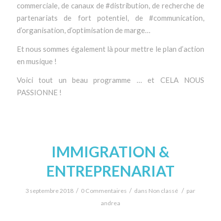
commerciale, de canaux de #distribution, de recherche de
partenariats de fort potentiel, de #communication,
d’organisation, d’optimisation de marge…
Et nous sommes également là pour mettre le plan d’action
en musique !
Voici tout un beau programme … et CELA NOUS
PASSIONNE !
IMMIGRATION &
ENTREPRENARIAT
/
/
/
3 septembre 2018
0 Commentaires
dans
Non classé
par
andrea