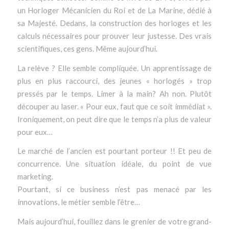
un Horloger Mécanicien du Roi et de La Marine, dédié à
sa Majesté. Dedans, la construction des horloges et les
calculs nécessaires pour prouver leur justesse. Des vrais
scientifiques, ces gens. Même aujourd’hui.
La relève ? Elle semble compliquée. Un apprentissage de
plus en plus raccourci, des jeunes « horlogés » trop
pressés par le temps. Limer à la main? Ah non. Plutôt
découper au laser. « Pour eux, faut que ce soit immédiat ».
Ironiquement, on peut dire que le temps n’a plus de valeur
pour eux…
Le marché de l’ancien est pourtant porteur !! Et peu de
concurrence. Une situation idéale, du point de vue
marketing.
Pourtant, si ce business n’est pas menacé par les
innovations, le métier semble l’être…
Mais aujourd’hui, fouillez dans le grenier de votre grand-