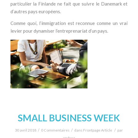
particulier la Finlande ne fait que suivre le Danemark et
d’autres pays européens.
Comme quoi, l’immigration est reconnue comme un vrai
levier pour dynamiser l’entreprenariat d’un pays.
SMALL BUSINESS WEEK
/
/
/
30 avril 2018
0 Commentaires
dans
Frontpage Article
par
andrea