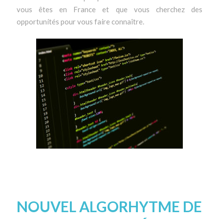
vous êtes en France et que vous cherchez des
opportunités pour vous faire connaître.
NOUVEL ALGORHYTME DE