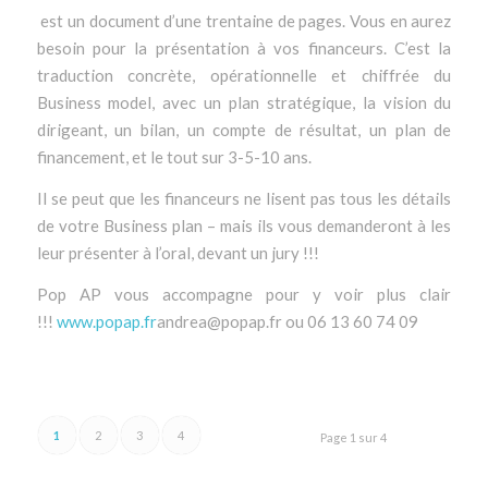
est un document d’une trentaine de pages. Vous en aurez
besoin pour la présentation à vos financeurs. C’est la
traduction concrète, opérationnelle et chiffrée du
Business model, avec un plan stratégique, la vision du
dirigeant, un bilan, un compte de résultat, un plan de
financement, et le tout sur 3-5-10 ans.
Il se peut que les financeurs ne lisent pas tous les détails
de votre Business plan – mais ils vous demanderont à les
leur présenter à l’oral, devant un jury !!!
Pop AP vous accompagne pour y voir plus clair
!!!
www.popap.fr
andrea@popap.fr ou 06 13 60 74 09
1
2
3
4
Page 1 sur 4