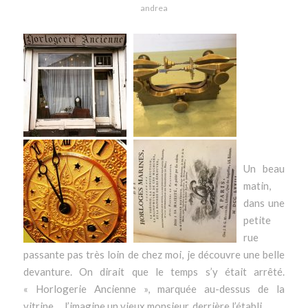
andrea
Un beau
matin,
dans une
petite
rue
passante pas très loin de chez moi, je découvre une belle
devanture. On dirait que le temps s’y était arrêté.
« Horlogerie Ancienne », marquée au-dessus de la
vitrine… J’imagine un vieux monsieur, derrière l’établi.