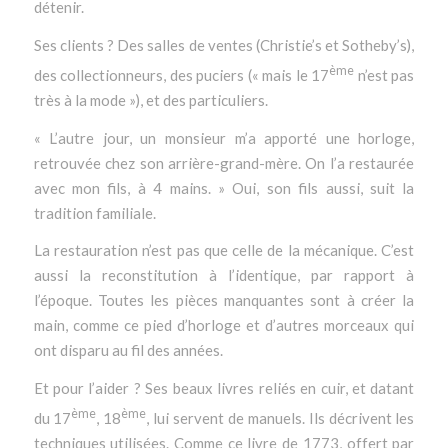
détenir.
Ses clients ? Des salles de ventes (Christie’s et Sotheby’s),
ème
des collectionneurs, des puciers (« mais le 17
n’est pas
très à la mode »), et des particuliers.
« L’autre jour, un monsieur m’a apporté une horloge,
retrouvée chez son arrière-grand-mère. On l’a restaurée
avec mon fils, à 4 mains. » Oui, son fils aussi, suit la
tradition familiale.
La restauration n’est pas que celle de la mécanique. C’est
aussi la reconstitution à l’identique, par rapport à
l’époque. Toutes les pièces manquantes sont à créer la
main, comme ce pied d’horloge et d’autres morceaux qui
ont disparu au fil des années.
Et pour l’aider ? Ses beaux livres reliés en cuir, et datant
ème
ème
du 17
, 18
, lui servent de manuels. Ils décrivent les
techniques utilisées. Comme ce livre de 1773, offert par