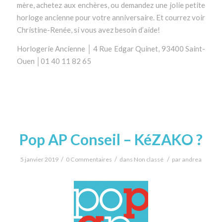
mère, achetez aux enchères, ou demandez une jolie petite
horloge ancienne pour votre anniversaire. Et courrez voir
Christine-Renée, si vous avez besoin d’aide!
Horlogerie Ancienne │ 4 Rue Edgar Quinet, 93400 Saint-
Ouen │01 40 11 82 65
Pop AP Conseil – KéZAKO ?
/
/
/
5 janvier 2019
0 Commentaires
dans
Non classé
par
andrea