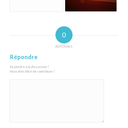
0
RÉPONSES
Répondre
Se joindre à la discussion ?
Vous êtes libre de contribuer !