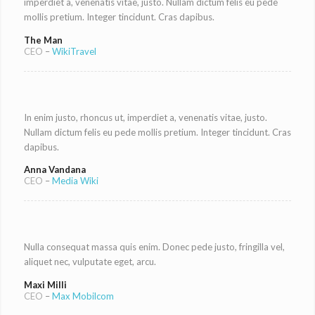
imperdiet a, venenatis vitae, justo. Nullam dictum felis eu pede
mollis pretium. Integer tincidunt. Cras dapibus.
The Man
CEO
–
WikiTravel
In enim justo, rhoncus ut, imperdiet a, venenatis vitae, justo.
Nullam dictum felis eu pede mollis pretium. Integer tincidunt. Cras
dapibus.
Anna Vandana
CEO
–
Media Wiki
Nulla consequat massa quis enim. Donec pede justo, fringilla vel,
aliquet nec, vulputate eget, arcu.
Maxi Milli
CEO
–
Max Mobilcom