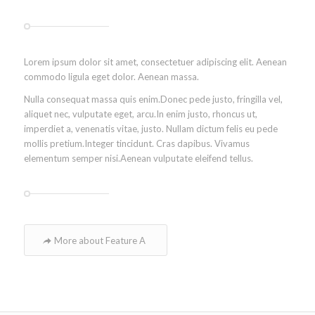
Lorem ipsum dolor sit amet, consectetuer adipiscing elit. Aenean
commodo ligula eget dolor. Aenean massa.
Nulla consequat massa quis enim.Donec pede justo, fringilla vel,
aliquet nec, vulputate eget, arcu.In enim justo, rhoncus ut,
imperdiet a, venenatis vitae, justo. Nullam dictum felis eu pede
mollis pretium.Integer tincidunt. Cras dapibus. Vivamus
elementum semper nisi.Aenean vulputate eleifend tellus.
More about Feature A