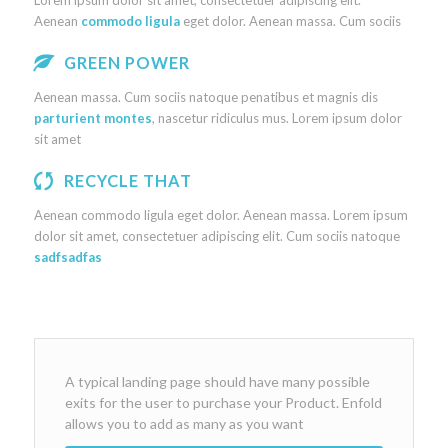
Lorem ipsum dolor sit amet, consectetuer adipiscing elit.
Aenean
commodo ligula
eget dolor. Aenean massa. Cum sociis
GREEN POWER
Aenean massa. Cum sociis natoque penatibus et magnis dis
parturient montes
, nascetur ridiculus mus. Lorem ipsum dolor
sit amet
RECYCLE THAT
Aenean commodo ligula eget dolor. Aenean massa. Lorem ipsum
dolor sit amet, consectetuer adipiscing elit. Cum sociis natoque
sadfsadfas
A typical landing page should have many possible
exits for the user to purchase your Product. Enfold
allows you to add as many as you want