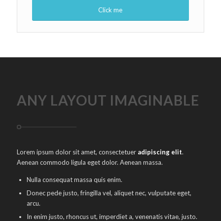
Click me
ANY LAYOUT IMAGINABLE
Lorem ipsum dolor sit amet, consectetuer
adipiscing elit
.
Aenean commodo ligula eget dolor. Aenean massa.
Nulla consequat massa quis enim.
Donec pede justo, fringilla vel, aliquet nec, vulputate eget,
arcu.
In enim justo, rhoncus ut, imperdiet a, venenatis vitae, justo.