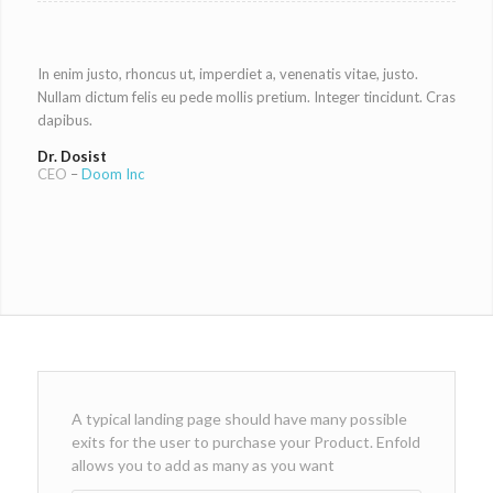
In enim justo, rhoncus ut, imperdiet a, venenatis vitae, justo.
Nullam dictum felis eu pede mollis pretium. Integer tincidunt. Cras
dapibus.
Dr. Dosist
CEO
–
Doom Inc
A typical landing page should have many possible
exits for the user to purchase your Product. Enfold
allows you to add as many as you want