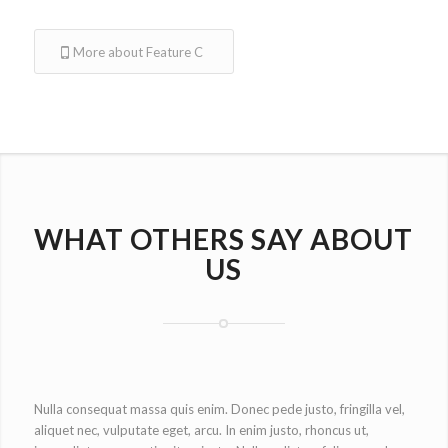
More about Feature C
WHAT OTHERS SAY ABOUT
US
Nulla consequat massa quis enim. Donec pede justo, fringilla vel,
aliquet nec, vulputate eget, arcu. In enim justo, rhoncus ut,