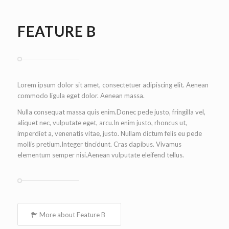
FEATURE B
Lorem ipsum dolor sit amet, consectetuer adipiscing elit. Aenean
commodo ligula eget dolor. Aenean massa.
Nulla consequat massa quis enim.Donec pede justo, fringilla vel,
aliquet nec, vulputate eget, arcu.In enim justo, rhoncus ut,
imperdiet a, venenatis vitae, justo. Nullam dictum felis eu pede
mollis pretium.Integer tincidunt. Cras dapibus. Vivamus
elementum semper nisi.Aenean vulputate eleifend tellus.
More about Feature B