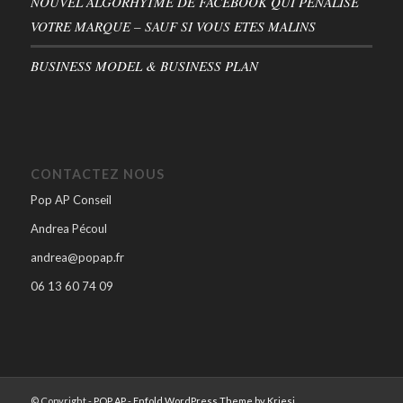
NOUVEL ALGORHYTME DE FACEBOOK QUI PÉNALISE
VOTRE MARQUE – SAUF SI VOUS ETES MALINS
BUSINESS MODEL & BUSINESS PLAN
CONTACTEZ NOUS
Pop AP Conseil
Andrea Pécoul
andrea@popap.fr
06 13 60 74 09
© Copyright -
POP AP
-
Enfold WordPress Theme by Kriesi