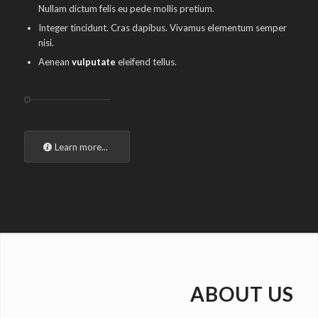
Nullam dictum felis eu pede mollis pretium.
Integer tincidunt. Cras dapibus. Vivamus elementum semper
nisi.
Aenean
vulputate
eleifend tellus.
Learn more...
ABOUT US