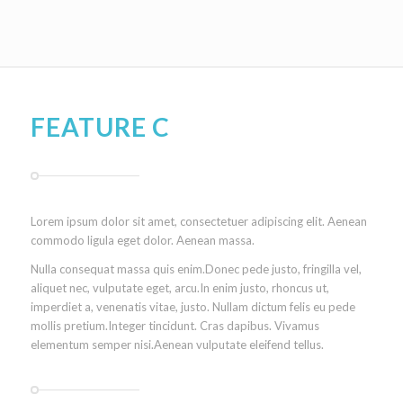
FEATURE C
Lorem ipsum dolor sit amet, consectetuer adipiscing elit. Aenean
commodo ligula eget dolor. Aenean massa.
Nulla consequat massa quis enim.Donec pede justo, fringilla vel,
aliquet nec, vulputate eget, arcu.In enim justo, rhoncus ut,
imperdiet a, venenatis vitae, justo. Nullam dictum felis eu pede
mollis pretium.Integer tincidunt. Cras dapibus. Vivamus
elementum semper nisi.Aenean vulputate eleifend tellus.